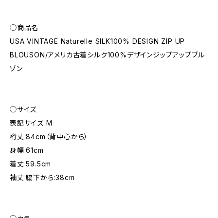
◯商品名
USA VINTAGE Naturelle SILK100% DESIGN ZIP UP
BLOUSON/アメリカ古着シルク100%デザインジップアップブル
ゾン
◯サイズ
表記サイズ M
裄丈:84cm（背中心から）
身幅:61cm
着丈:59.5cm
袖丈:脇下から:38cm