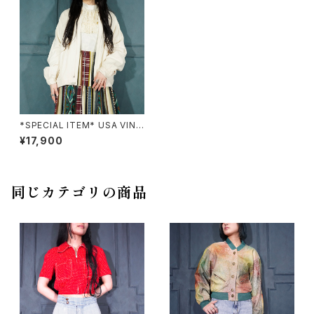
*SPECIAL ITEM* USA VINT
AGE Naturelle SILK100% D
¥17,900
ESIGN ZIP UP BLOUSON/ア
メリカ古着シルク100%デザイン
ジップアップブルゾン
同じカテゴリの商品