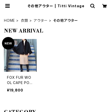
その他アウター | Titti Vintage
HOME
衣類
アウター
その他アウター
NEW ARRIVAL
FOX FUR WO
OL CAPE PON
CHO/フォックス
¥19,800
ファーウールケ
ープポンチョ 20
0000005964
8