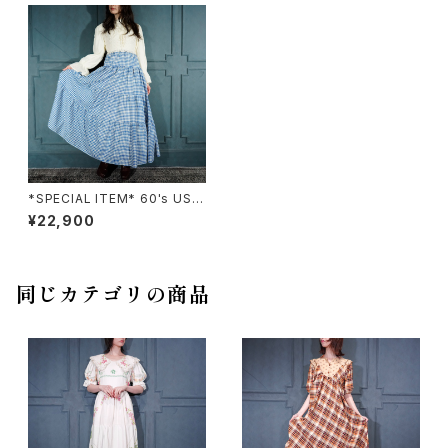
*SPECIAL ITEM* 60's USA
VINTAGE THE COUNTRY C
¥22,900
OUSIN CHECK PATTERNED
LACE DESIGN ONE PIECE/6
0年代アメリカ古着チェック柄レ
ースデザインワンピース
同じカテゴリの商品