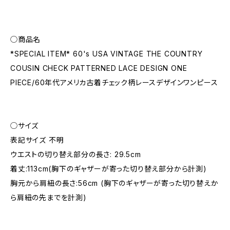
◯商品名
*SPECIAL ITEM* 60's USA VINTAGE THE COUNTRY
COUSIN CHECK PATTERNED LACE DESIGN ONE
PIECE/60年代アメリカ古着チェック柄レースデザインワンピース
◯サイズ
表記サイズ 不明
ウエストの切り替え部分の長さ: 29.5cm
着丈:113cm(胸下のギャザーが寄った切り替え部分から計測)
胸元から肩紐の長さ:56cm (胸下のギャザーが寄った切り替えか
ら肩紐の先までを計測)