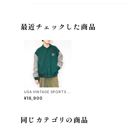
最近チェックした商品
USA VINTAGE SPORTS M
ASTER EMBROIDERY DES
¥16,900
IGN WOOL MELTON STA
DIUM JUMPER/アメリカ古
着刺繍デザインウールメルト
ンスタジャン
同じカテゴリの商品