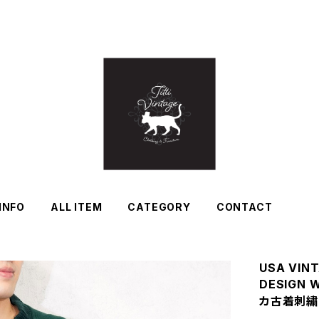
INFO
ALL ITEM
CATEGORY
CONTACT
USA VIN
DESIGN 
カ古着刺繍