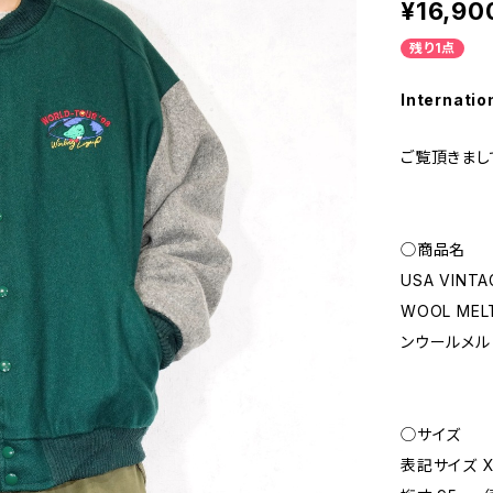
¥16,90
残り1点
Internatio
ご覧頂きまし
◯商品名
USA VINTA
WOOL ME
ンウールメル
◯サイズ
表記サイズ X