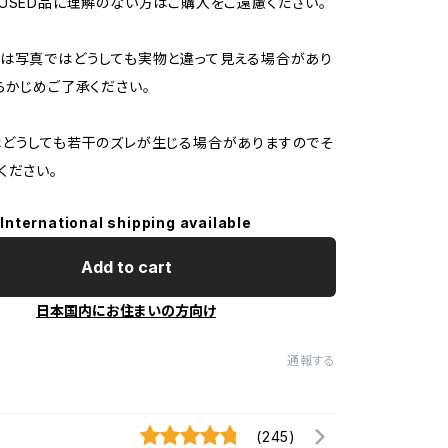
USED品に理解のない方はご購入をご遠慮ください。
は写真ではどうしても実物と違って見える場合があり
らかじめご了承ください。
どうしても若干のズレが生じる場合がありますのでそ
ください。
International shipping available
Add to cart
日本国内にお住まいの方向け
通報する
(245)