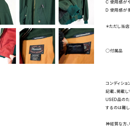
C 使用感が
D 使用感が
＊ただし当店
◯付属品
コンディショ
記載、掲載し
USED品の
するのは難し
神経質な方、