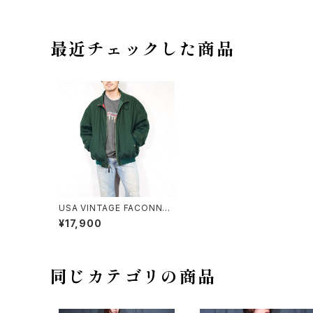
最近チェックした商品
USA VINTAGE FACONNAB
LE WOOL ZIP UP BLOUS
¥17,900
ON/アメリカ古着ウールジッ
プアップブルゾン
同じカテゴリの商品