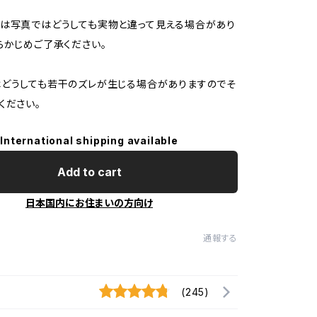
は写真ではどうしても実物と違って見える場合があり
らかじめご了承ください。
どうしても若干のズレが生じる場合がありますのでそ
ください。
International shipping available
Add to cart
日本国内にお住まいの方向け
通報する
(245)