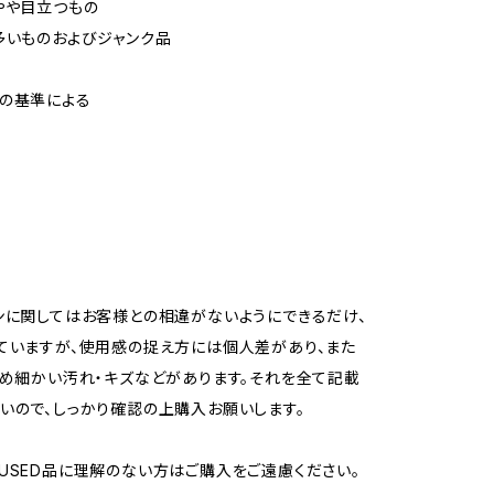
やや目立つもの
多いものおよびジャンク品
の基準による
ンに関してはお客様との相違がないようにできるだけ、
ていますが、使用感の捉え方には個人差があり、また
ため細かい汚れ・キズなどがあります。それを全て記載
いので、しっかり確認の上購入お願いします。
USED品に理解のない方はご購入をご遠慮ください。