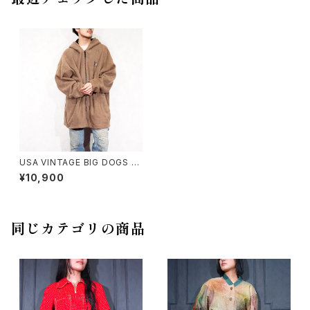
USA VINTAGE BIG DOGS E
MBROIDERY DESIGN FLEEC
¥10,900
E ZIP UP HOODIE/アメリカ古
着ビッグドッグス刺繍デザインジ
ップアップフリースフーディ(パー
カー)
同じカテゴリの商品