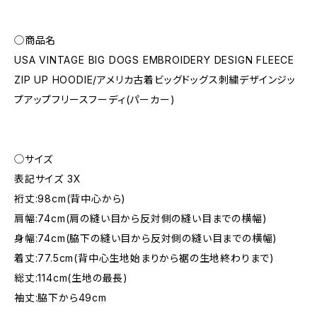
◯商品名
USA VINTAGE BIG DOGS EMBROIDERY DESIGN FLEECE
ZIP UP HOODIE/アメリカ古着ビッグドッグス刺繍デザインジッ
プアップフリースフーディ(パーカー)
◯サイズ
表記サイズ 3X
裄丈:98cm(背中心から)
肩幅:74cm(肩の縫い目から反対側の縫い目までの横幅)
身幅:74cm(脇下の縫い目から反対側の縫い目までの横幅)
着丈:77.5cm(背中心生地始まりから裾の生地終わりまで)
総丈:114cm(生地の最長)
袖丈:脇下から49cm