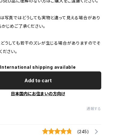
USED品に理解のない方はご購入をご遠慮ください。
は写真ではどうしても実物と違って見える場合があり
らかじめご了承ください。
どうしても若干のズレが生じる場合がありますのでそ
ください。
International shipping available
Add to cart
日本国内にお住まいの方向け
通報する
(245)