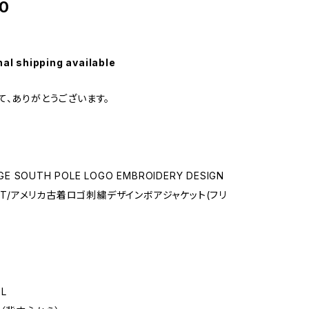
0
nal shipping available
て、ありがとうございます。
GE SOUTH POLE LOGO EMBROIDERY DESIGN
KET/アメリカ古着ロゴ刺繍デザインボアジャケット(フリ
L