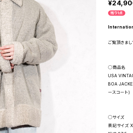
¥24,90
残り1点
Internatio
ご覧頂きまし
◯商品名
USA VINTA
BOA JAC
ースコート)
◯サイズ
表記サイズ X