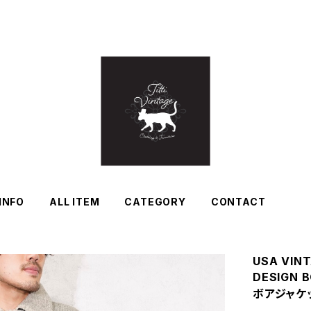
INFO
ALL ITEM
CATEGORY
CONTACT
USA VIN
DESIGN
ボアジャケ