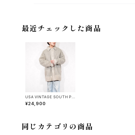
最近チェックした商品
USA VINTAGE SOUTH PO
LE LOGO EMBROIDERY D
¥24,900
ESIGN BOA JACKET/アメリ
カ古着ロゴ刺繍デザインボア
ジャケット(フリースコート)
同じカテゴリの商品