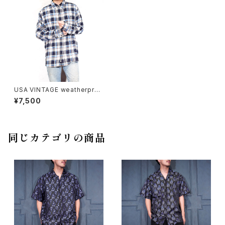
USA VINTAGE weatherproo
f CHECK PATTERNED COT
¥7,500
TON FLANNEL SHIRT/アメリ
カ古着チェック柄コットンフラン
ネルシャツ
同じカテゴリの商品