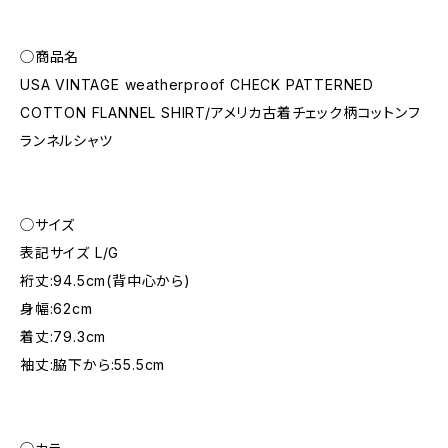
◯商品名
USA VINTAGE weatherproof CHECK PATTERNED
COTTON FLANNEL SHIRT/アメリカ古着チェック柄コットンフ
ランネルシャツ
◯サイズ
表記サイズ L/G
裄丈:94.5cm(背中心から)
身幅:62cm
着丈:79.3cm
袖丈:脇下から:55.5cm