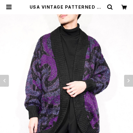
USA VINTAGE PATTERNED DE
SIGN WOOL LONG CARDIGAN/
アメリカ古着柄デザインウールロング
カーディガン | Titti Vintage