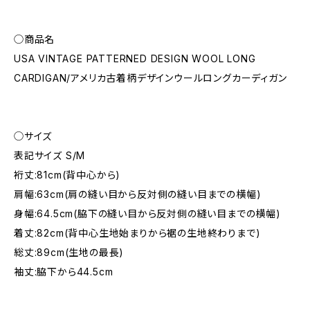
◯商品名
USA VINTAGE PATTERNED DESIGN WOOL LONG
CARDIGAN/アメリカ古着柄デザインウールロングカーディガン
◯サイズ
表記サイズ S/M
裄丈:81cm(背中心から)
肩幅:63cm(肩の縫い目から反対側の縫い目までの横幅)
身幅:64.5cm(脇下の縫い目から反対側の縫い目までの横幅)
着丈:82cm(背中心生地始まりから裾の生地終わりまで)
総丈:89cm(生地の最長)
袖丈:脇下から44.5cm