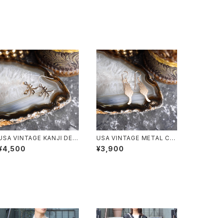
USA VINTAGE KANJI DESI
USA VINTAGE METAL CA
GN EARRING/アメリカ古着
T DESIGN EARRING/アメリ
¥4,500
¥3,900
漢字デザインピアス
カ古着メタルにゃんこデザイン
ピアス