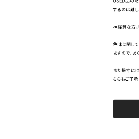
USED品の
するのは難し
神経質な方、
色味に関して
ますので、あ
また採寸には
ちらもご了承