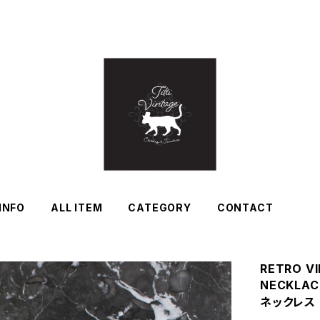
INFO
ALL ITEM
CATEGORY
CONTACT
RETRO V
NECKL
ネックレス