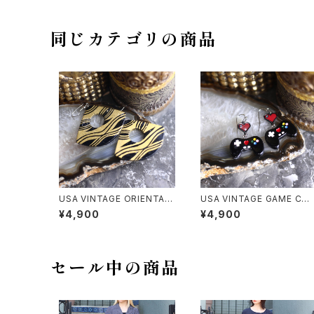
ストーンデザインチェーンネッ
クレス
同じカテゴリの商品
USA VINTAGE ORIENTAL
USA VINTAGE GAME CO
DESIGN EARRING/アメリカ
TROLER DESIGN EARRIN
¥4,900
¥4,900
古着オリエンタルデザインピ
G/アメリカ古着ゲームコント
アス
ローラーデザインピアス
セール中の商品