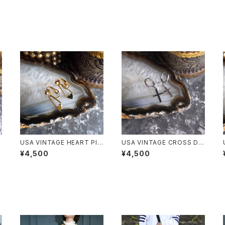
N
USA VINTAGE HEART PIN
USA VINTAGE CROSS DE
S DESIGN EARRING/アメリ
SIGN EARRING/アメリカ古
¥4,500
¥4,500
カ古着ハートピンデザインピ
着クロスデザインピアス
アス