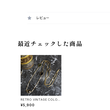
レビュー
最近チェックした商品
RETRO VINTAGE COLOR
STONE DESIGN CHAIN N
¥5,900
ECKLACE/レトロ古着カラー