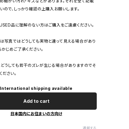
ため細かい汚れ・キズなどがあります。それを全て記載
いので、しっかり確認の上購入お願いします。
USED品に理解のない方はご購入をご遠慮ください。
は写真ではどうしても実物と違って見える場合があり
らかじめご了承ください。
どうしても若干のズレが生じる場合がありますのでそ
ください。
International shipping available
Add to cart
日本国内にお住まいの方向け
通報する