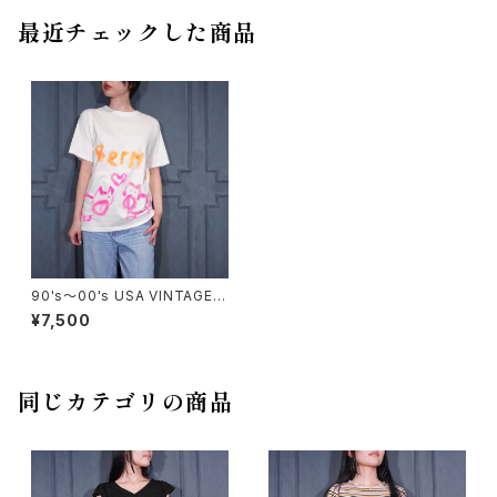
最近チェックした商品
90's～00's USA VINTAGE Y
AZBEK HAND DRAWING DE
¥7,500
SIGN T SHIRT/90年代～00
年代手書きデザインTシャツ
同じカテゴリの商品