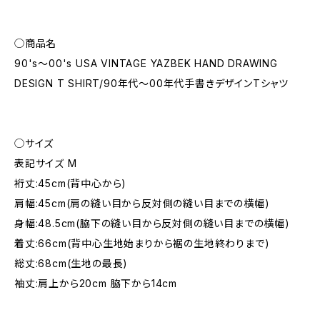
◯商品名
90's～00's USA VINTAGE YAZBEK HAND DRAWING
DESIGN T SHIRT/90年代～00年代手書きデザインTシャツ
◯サイズ
表記サイズ M
裄丈:45cm(背中心から)
肩幅:45cm(肩の縫い目から反対側の縫い目までの横幅)
身幅:48.5cm(脇下の縫い目から反対側の縫い目までの横幅)
着丈:66cm(背中心生地始まりから裾の生地終わりまで)
総丈:68cm(生地の最長)
袖丈:肩上から20cm 脇下から14cm