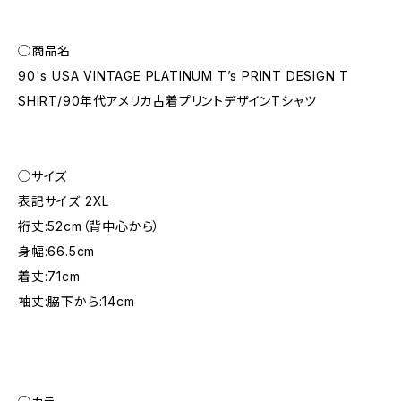
◯商品名
90's USA VINTAGE PLATINUM T’s PRINT DESIGN T
SHIRT/90年代アメリカ古着プリントデザインTシャツ
◯サイズ
表記サイズ 2XL
裄丈:52cm（背中心から）
身幅:66.5cm
着丈:71cm
袖丈:脇下から:14cm