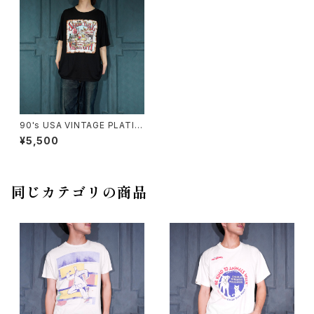
90's USA VINTAGE PLATIN
UM T’s PRINT DESIGN T S
¥5,500
HIRT/90年代アメリカ古着プリ
ントデザインTシャツ
同じカテゴリの商品