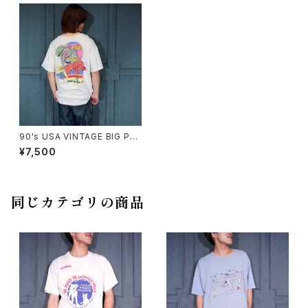
90's USA VINTAGE BIG PRI
CK ST.PETE BEACH FLORI
¥7,500
DA 92 SUMMER STRAND D
OUBLE SIDED PRINT DESIG
N T SHIRT/90年代アメリカ古
着両面プリントデザインTシャツ
同じカテゴリの商品