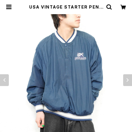
USA VINTAGE STARTER PENN
STATE EMBROIDERY DESIGN
GAME SHIRT/アメリカ古着刺繍デ
ザインゲームシャツ | Titti Vintag
e