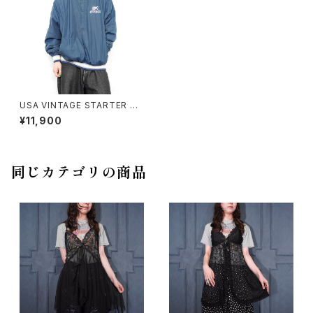
USA VINTAGE STARTER PE
NN STATE EMBROIDERY D
¥11,900
ESIGN GAME SHIRT/アメリカ
古着刺繍デザインゲームシャツ
同じカテゴリの商品