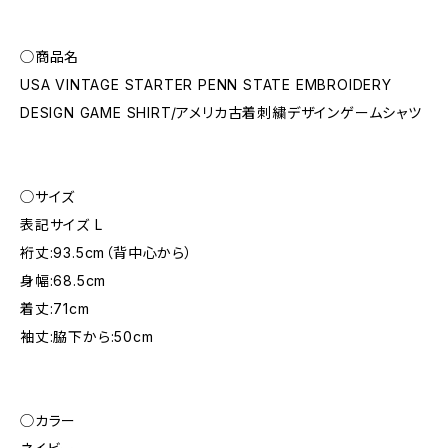
◯商品名
USA VINTAGE STARTER PENN STATE EMBROIDERY
DESIGN GAME SHIRT/アメリカ古着刺繍デザインゲームシャツ
◯サイズ
表記サイズ L
裄丈:93.5cm（背中心から）
身幅:68.5cm
着丈:71cm
袖丈:脇下から:50cm
◯カラー