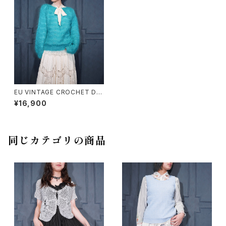
EU VINTAGE CROCHET DE
SIGN MOHAIR KNIT/ヨーロッ
¥16,900
パ古着鍵編みデザインモヘアニ
ット
同じカテゴリの商品