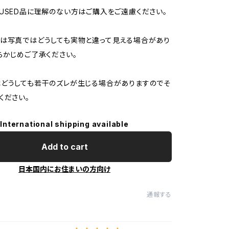
USED品に理解のない方はご購入をご遠慮ください。
は写真ではどうしても実物と違って見える場合があり
らかじめご了承ください。
どうしても若干のズレが生じる場合がありますのでそ
ください。
International shipping available
Add to cart
日本国内にお住まいの方向け
通報する