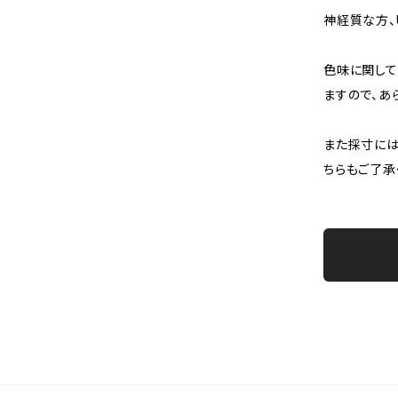
神経質な方、
色味に関して
ますので、あ
また採寸には
ちらもご了承