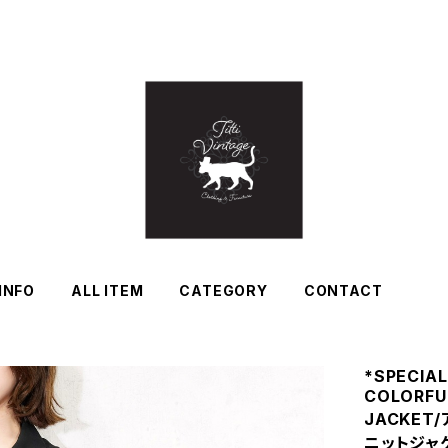
INFO
ALL ITEM
CATEGORY
CONTACT
*SPECIAL
COLORFU
JACKE
ニットジャ