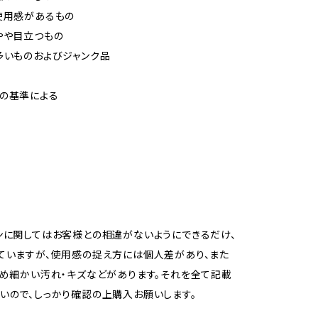
使用感があるもの
やや目立つもの
多いものおよびジャンク品
の基準による
ンに関してはお客様との相違がないようにできるだけ、
ていますが、使用感の捉え方には個人差があり、また
ため細かい汚れ・キズなどがあります。それを全て記載
いので、しっかり確認の上購入お願いします。