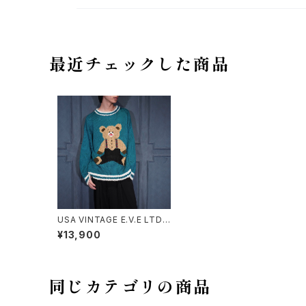
最近チェックした商品
USA VINTAGE E.V.E LTD.
knitted by hand TEDDY B
¥13,900
EAR DESIGN KNIT/アメリカ
古着テディベアデザインニット
同じカテゴリの商品