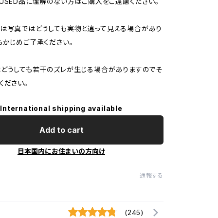
USED品に理解のない方はご購入をご遠慮ください。
は写真ではどうしても実物と違って見える場合があり
らかじめご了承ください。
どうしても若干のズレが生じる場合がありますのでそ
ください。
International shipping available
Add to cart
日本国内にお住まいの方向け
通報する
(245)