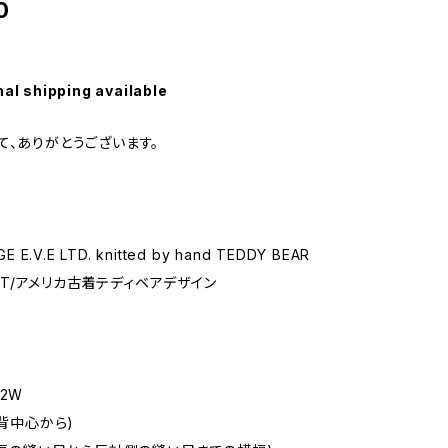
0
nal shipping available
て、ありがとうございます。
E E.V.E LTD. knitted by hand TEDDY BEAR
KNIT/アメリカ古着テディベアデザイン
2W
(背中心から)