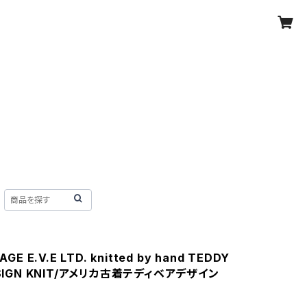
AGE E.V.E LTD. knitted by hand TEDDY
ESIGN KNIT/アメリカ古着テディベアデザイン