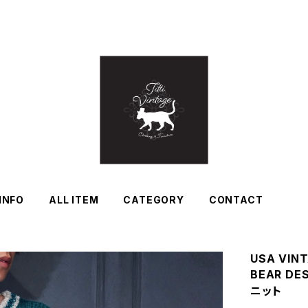
INFO
ALL ITEM
CATEGORY
CONTACT
USA VINT
BEAR D
ニット