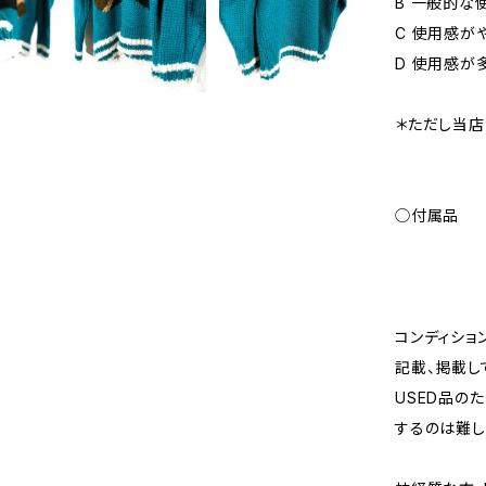
B 一般的な
C 使用感が
D 使用感が
＊ただし当店
◯付属品
コンディショ
記載、掲載し
USED品の
するのは難し