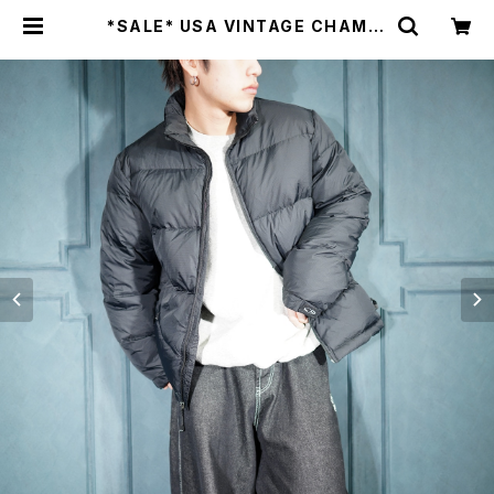
*SALE* USA VINTAGE CHAMPI
ON DOWN JACKET/アメリカ古着
チャンピオンダウンジャケット | Titti
Vintage