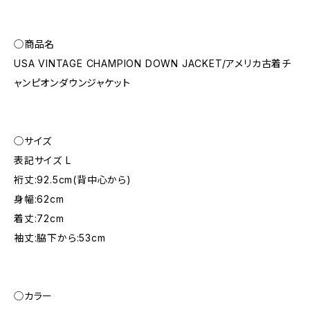
◯商品名
USA VINTAGE CHAMPION DOWN JACKET/アメリカ古着チ
ャンピオンダウンジャケット
◯サイズ
表記サイズ L
裄丈:92.5cm(背中心から)
身幅:62cm
着丈:72cm
袖丈:脇下から:53cm
◯カラー