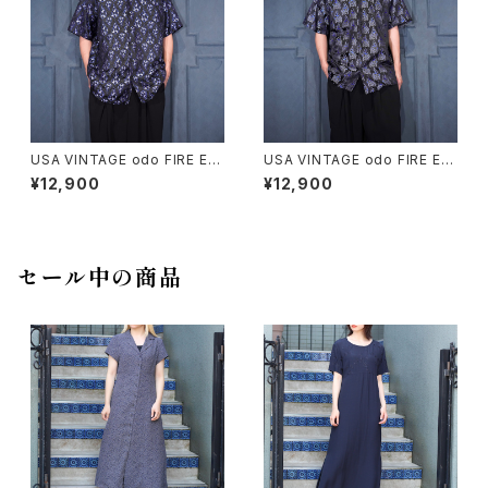
USA VINTAGE odo FIRE EM
USA VINTAGE odo FIRE EM
BROIDERY JACQUARD DES
BROIDERY JACQUARD DES
¥12,900
¥12,900
IGN OPEN COLLAR HALF S
IGN OPEN COLLAR HALF S
LEEVE SHIRT/アメリカ古着フ
LEEVE SHIRT/アメリカ古着フ
ァイヤージャガード刺繍デザイ
ァイヤージャガード刺繍デザイ
ンオープンカラー半袖シャツ
ンオープンカラー半袖シャツ
セール中の商品