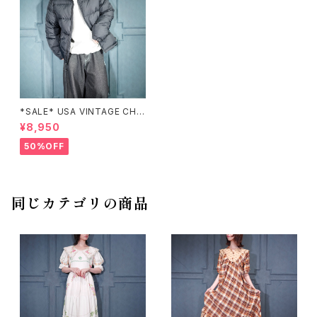
*SALE* USA VINTAGE CHA
MPION DOWN JACKET/アメ
¥8,950
リカ古着チャンピオンダウンジャ
ケット
50%OFF
同じカテゴリの商品