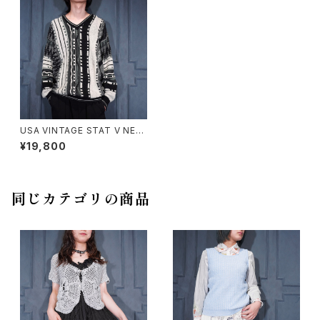
USA VINTAGE STAT V NEC
K DESIGN 3D KNIT/アメリカ
¥19,800
古着Vネックデザイン3Dニット
同じカテゴリの商品