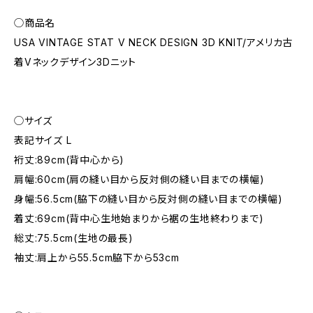
◯商品名
USA VINTAGE STAT V NECK DESIGN 3D KNIT/アメリカ古
着Vネックデザイン3Dニット
◯サイズ
表記サイズ L
裄丈:89cm(背中心から)
肩幅:60cm(肩の縫い目から反対側の縫い目までの横幅)
身幅:56.5cm(脇下の縫い目から反対側の縫い目までの横幅)
着丈:69cm(背中心生地始まりから裾の生地終わりまで)
総丈:75.5cm(生地の最長)
袖丈:肩上から55.5cm脇下から53cm