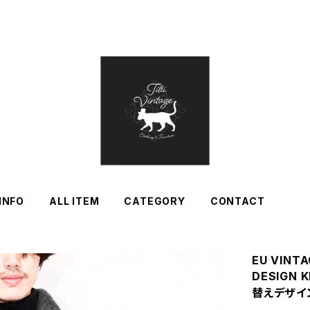
INFO
ALL ITEM
CATEGORY
CONTACT
EU VINTA
DESIGN
替えデザイ