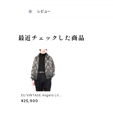
レビュー
最近チェックした商品
EU VINTAGE Angelo Litri
co LEATHER SWITCHED
¥25,900
DESIGN KNIT BLOUSON/
ヨーロッパ古着レザー切り替
えデザインニットブルゾン