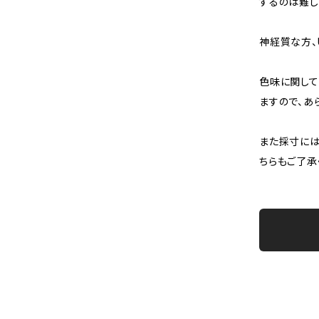
するのは難し
神経質な方、
色味に関して
ますので、あ
また採寸には
ちらもご了承