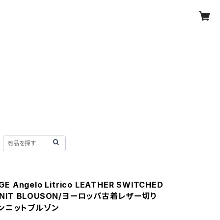
GE Angelo Litrico LEATHER SWITCHED
 KNIT BLOUSON/ヨーロッパ古着レザー切り
ンニットブルゾン