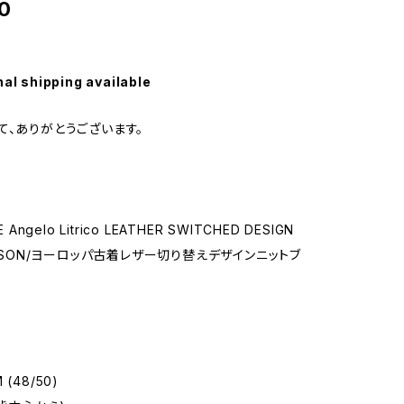
0
nal shipping available
て、ありがとうございます。
 Angelo Litrico LEATHER SWITCHED DESIGN
OUSON/ヨーロッパ古着レザー切り替えデザインニットブ
(48/50)