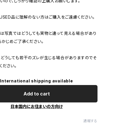
いので、しっかり確認の上購入お願いします。
USED品に理解のない方はご購入をご遠慮ください。
は写真ではどうしても実物と違って見える場合があり
らかじめご了承ください。
どうしても若干のズレが生じる場合がありますのでそ
ください。
International shipping available
Add to cart
日本国内にお住まいの方向け
通報する