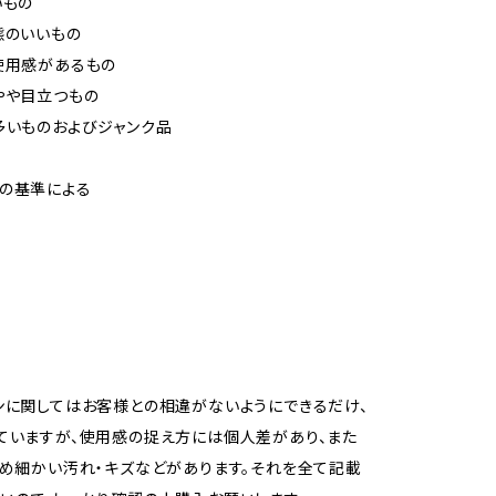
いもの
態のいいもの
使用感があるもの
やや目立つもの
多いものおよびジャンク品
の基準による
ンに関してはお客様との相違がないようにできるだけ、
ていますが、使用感の捉え方には個人差があり、また
ため細かい汚れ・キズなどがあります。それを全て記載