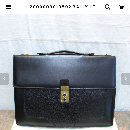
.2000000010892 BALLY LEAT
HER BUSINESS BAG/バリーレザ
ービジネスバッグ | Titti Vintage