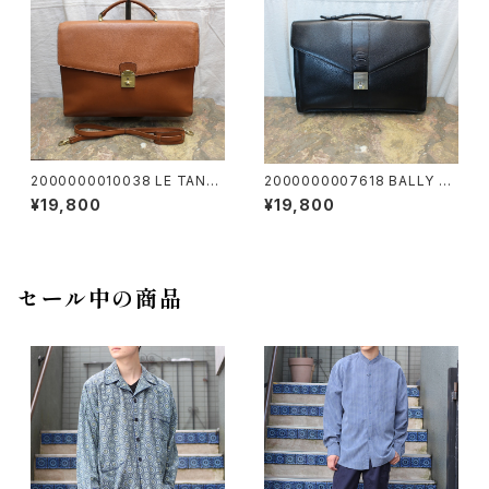
2000000010038 LE TANN
2000000007618 BALLY LE
EUR LEATHER BUSINESS 2
ATHER BUSINESS BAG MA
¥19,800
¥19,800
WAY SHOULDER BAG/ルタヌ
DE IN ITALY/バリーレザービ
アレザー2wayビジネスショルダ
ジネスバッグ
ーバッグ
セール中の商品