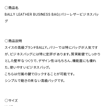
◯商品名
BALLY LEATHER BUSINESS BAG/バリーレザービジネスバッ
グ
◯商品説明
スイスの高級ブランドBALLY。バリーでは特にバッグが人気です
が、ビジネスバッグには特に定評があります。質実剛健でしっかり
とした堅牢なつくりで、デザイン性はもちろん、機能面にも優れ
た、使いやすいビジネスバッグ。
こちらは付属の鍵でロックすることが可能です。
シンプルで飽きの来ない高級バッグです。
◯サイズ