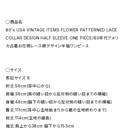
◯商品名
80's USA VINTAGE ITEMS FLOWER PATTERNED LACE
COLLAR DESIGN HALF SLEEVE ONE PIECE/80年代アメリ
カ古着お花柄レース襟デザイン半袖ワンピース
◯サイズ
表記サイズ 8
裄丈:56cm(背中心から)
肩幅:38cm(肩の縫い目から反対側の縫い目までの横幅)
身幅:48cm(脇下の縫い目から反対側の縫い目までの横幅)
着丈:111cm(背中心生地始まりから裾の生地終わりまで)
総丈:114cm(生地の最長)
袖丈:肩上から38cm 脇下から15.5cm