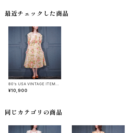
最近チェックした商品
80's USA VINTAGE ITEMS
FLOWER PATTERNED LACE
¥10,900
COLLAR DESIGN HALF SLE
EVE ONE PIECE/80年代アメ
リカ古着お花柄レース襟デザイ
ン半袖ワンピース
同じカテゴリの商品