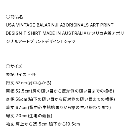
◯商品名
USA VINTAGE BALARINJI ABORIGINALS ART PRINT
DESIGN T SHIRT MADE IN AUSTRALIA/アメリカ古着アボリ
ジナルアートプリントデザインTシャツ
◯サイズ
表記サイズ 不明
裄丈:53cm(背中心から)
肩幅:52.5cm(肩の縫い目から反対側の縫い目までの横幅)
身幅:58cm(脇下の縫い目から反対側の縫い目までの横幅)
着丈:67cm(背中心生地始まりから裾の生地終わりまで)
総丈:70cm(生地の最長)
袖丈:肩上から25.5cm 脇下から19.5cm