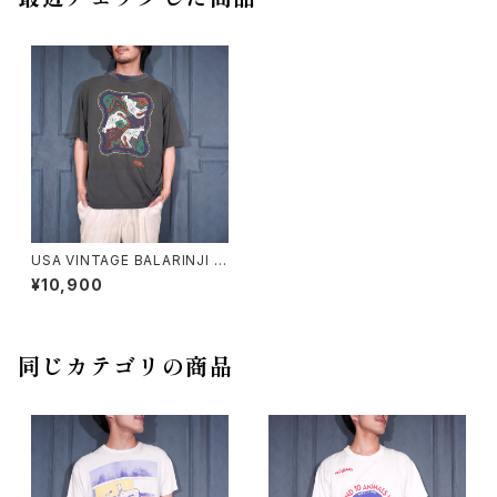
USA VINTAGE BALARINJI A
BORIGINALS ART PRINT D
¥10,900
ESIGN T SHIRT MADE IN A
USTRALIA/アメリカ古着アボリ
ジナルアートプリントデザインT
シャツ
同じカテゴリの商品