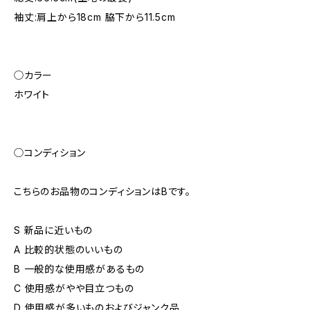
袖丈:肩上から18cm 脇下から11.5cm
◯カラー
ホワイト
◯コンディション
こちらのお品物のコンディションはBです。
S 新品に近いもの
A 比較的状態のいいもの
B 一般的な使用感があるもの
C 使用感がやや目立つもの
D 使用感が多いものおよびジャンク品