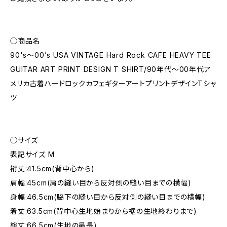
◯商品名
90's〜00’s USA VINTAGE Hard Rock CAFE HEAVY TEE
GUITAR ART PRINT DESIGN T SHIRT/90年代〜00年代ア
メリカ古着ハードロックカフェギターアートプリントデザインTシャ
ツ
◯サイズ
表記サイズ M
裄丈:41.5cm(背中心から)
肩幅:45cm(肩の縫い目から反対側の縫い目までの横幅)
身幅:46.5cm(脇下の縫い目から反対側の縫い目までの横幅)
着丈:63.5cm(背中心生地始まりから裾の生地終わりまで)
総丈:66.5cm(生地の最長)