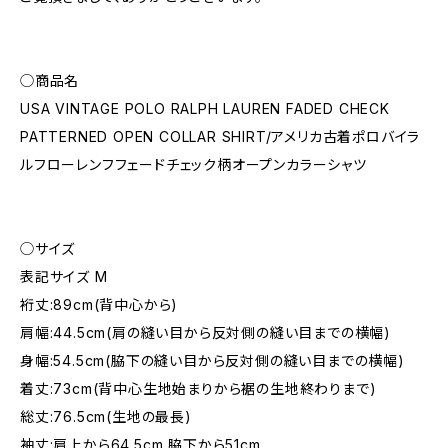
◯商品名
USA VINTAGE POLO RALPH LAUREN FADED CHECK
PATTERNED OPEN COLLAR SHIRT/アメリカ古着ポロバイラ
ルフローレンフフェードチェック柄オープンカラーシャツ
◯サイズ
表記サイズ M
裄丈:89cm(背中心から)
肩幅:44.5cm(肩の縫い目から反対側の縫い目までの横幅)
身幅:54.5cm(脇下の縫い目から反対側の縫い目までの横幅)
着丈:73cm(背中心生地始まりから裾の生地終わりまで)
総丈:76.5cm(生地の最長)
袖丈:肩上から64.5cm 脇下から51cm