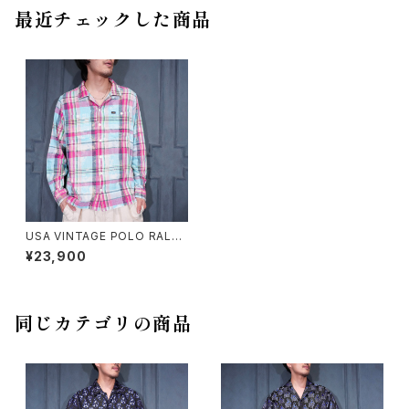
最近チェックした商品
USA VINTAGE POLO RALP
H LAUREN FADED CHECK P
¥23,900
ATTERNED OPEN COLLAR
SHIRT/アメリカ古着ポロバイラ
ルフローレンフフェードチェック
柄オープンカラーシャツ
同じカテゴリの商品