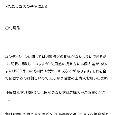
＊ただし当店の基準による
◯付属品
コンディションに関してはお客様との相違がないようにできるだ
け、記載、掲載していますが、使用感の捉え方には個人差があり、
またUSED品のため細かい汚れ・キズなどがあります。それを全
て記載するのは難しいので、しっかり確認の上購入お願いします。
神経質な方、USED品に理解のない方はご購入をご遠慮くださ
い。
色味に関しては写真ではどうしても実物と違って見える場合があ