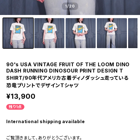
1
/20
90's USA VINTAGE FRUIT OF THE LOOM DINO
DASH RUNNING DINOSOUR PRINT DESIGN T
SHIRT/90年代アメリカ古着ディノダッシュ走っている
恐竜プリントでデザインTシャツ
¥13,900
残り1点
International shipping available
ご覧頂きまして、ありがとうございます。