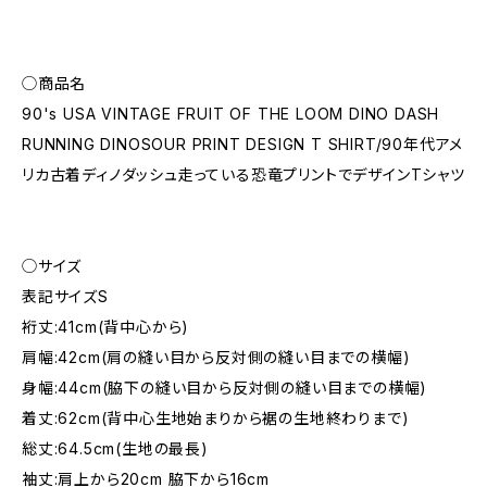
◯商品名
90's USA VINTAGE FRUIT OF THE LOOM DINO DASH
RUNNING DINOSOUR PRINT DESIGN T SHIRT/90年代アメ
リカ古着ディノダッシュ走っている恐竜プリントでデザインTシャツ
◯サイズ
表記サイズS
裄丈:41cm(背中心から)
肩幅:42cm(肩の縫い目から反対側の縫い目までの横幅)
身幅:44cm(脇下の縫い目から反対側の縫い目までの横幅)
着丈:62cm(背中心生地始まりから裾の生地終わりまで)
総丈:64.5cm(生地の最長)
袖丈:肩上から20cm 脇下から16cm