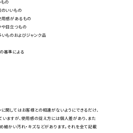
いもの
態のいいもの
使用感があるもの
やや目立つもの
多いものおよびジャンク品
の基準による
ンに関してはお客様との相違がないようにできるだけ、
ていますが、使用感の捉え方には個人差があり、また
ため細かい汚れ・キズなどがあります。それを全て記載