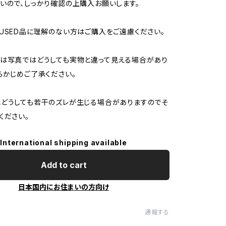
いので、しっかり確認の上購入お願いします。
USED品に理解のない方はご購入をご遠慮ください。
は写真ではどうしても実物と違って見える場合があり
らかじめご了承ください。
どうしても若干のズレが生じる場合がありますのでそ
ください。
International shipping available
Add to cart
日本国内にお住まいの方向け
通報する