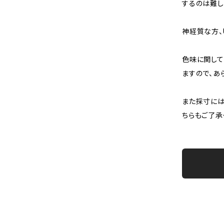
するのは難し
神経質な方、
色味に関して
ますので、あ
また採寸には
ちらもご了承