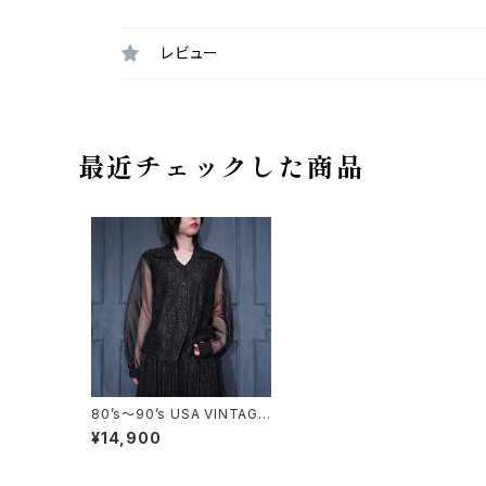
レビュー
最近チェックした商品
80’s〜90’s USA VINTAGE
Tradition LACE SHEER DE
¥14,900
SIGN BLOUSE LIKE JACK
ET MADE IN USA/アメリカ
古着レースシアーデザインブ