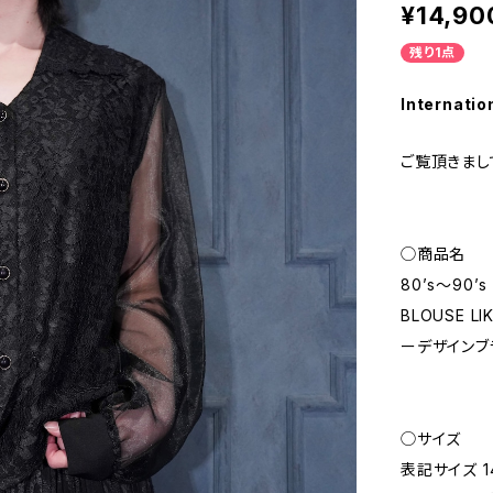
¥14,90
残り1点
Internatio
ご覧頂きまし
◯商品名
80’s〜90’s 
BLOUSE L
ーデザインブ
◯サイズ
表記サイズ 1