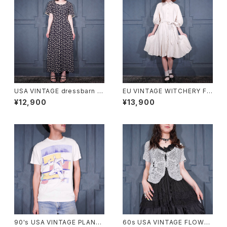
USA VINTAGE dressbarn P
EU VINTAGE WITCHERY FL
ATTERNED DESIGN BACK R
ARE DESIGN BELTED FREN
¥12,900
¥13,900
IBBON HALF SLEEVE ONE P
CH LINEN ONE PIECE/ヨー
IECE/アメリカ古着ガラデザイン
ロッパ古着フレアデザインベル
バックリボン半袖ワンピース
テッドフレンチリネンワンピース
90's USA VINTAGE PLAN-9
60s USA VINTAGE FLOWER