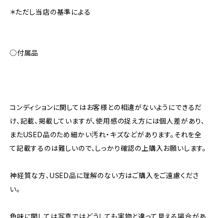
＊ただし当店の基準による
◯付属品
コンディションに関してはお客様との相違がないようにできるだ
け、記載、掲載していますが、使用感の捉え方には個人差があり、
またUSED品のため細かい汚れ・キズなどがあります。それを全
て記載するのは難しいので、しっかり確認の上購入お願いします。
神経質な方、USED品に理解のない方はご購入をご遠慮くださ
い。
色味に関しては写真ではどうしても実物と違って見える場合があ