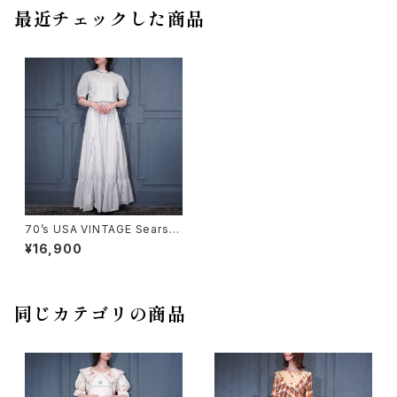
最近チェックした商品
70’s USA VINTAGE Sears S
TRIPE PATTERNED LACE D
¥16,900
ESIGN DRESS ONE PIECE/7
0年代アメリカ古着シアーズスト
ライプ柄レースデザインドレスワ
ンピース
同じカテゴリの商品