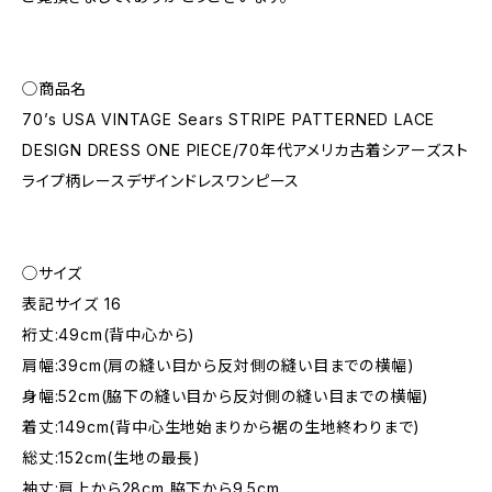
◯商品名
70’s USA VINTAGE Sears STRIPE PATTERNED LACE
DESIGN DRESS ONE PIECE/70年代アメリカ古着シアーズスト
ライプ柄レースデザインドレスワンピース
◯サイズ
表記サイズ 16
裄丈:49cm(背中心から)
肩幅:39cm(肩の縫い目から反対側の縫い目までの横幅)
身幅:52cm(脇下の縫い目から反対側の縫い目までの横幅)
着丈:149cm(背中心生地始まりから裾の生地終わりまで)
総丈:152cm(生地の最長)
袖丈:肩上から28cm 脇下から9.5cm