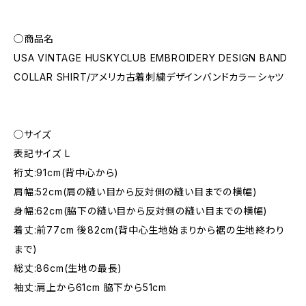
◯商品名
USA VINTAGE HUSKYCLUB EMBROIDERY DESIGN BAND
COLLAR SHIRT/アメリカ古着刺繍デザインバンドカラーシャツ
◯サイズ
表記サイズ L
裄丈:91cm(背中心から)
肩幅:52cm(肩の縫い目から反対側の縫い目までの横幅)
身幅:62cm(脇下の縫い目から反対側の縫い目までの横幅)
着丈:前77cm 後82cm(背中心生地始まりから裾の生地終わり
まで)
総丈:86cm(生地の最長)
袖丈:肩上から61cm 脇下から51cm