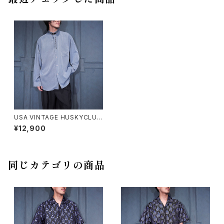
USA VINTAGE HUSKYCLUB
EMBROIDERY DESIGN BAN
¥12,900
D COLLAR SHIRT/アメリカ古
着刺繍デザインバンドカラーシ
ャツ
同じカテゴリの商品