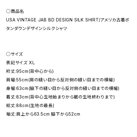
◯商品名
USA VINTAGE JAB BD DESIGN SILK SHIRT/アメリカ古着ボ
タンダウンデザインシルクシャツ
◯サイズ
表記サイズ XL
裄丈:95cm(背中心から)
肩幅:55cm(肩の縫い目から反対側の縫い目までの横幅)
身幅:63cm(脇下の縫い目から反対側の縫い目までの横幅)
着丈:83cm(背中心生地始まりから裾の生地終わりまで)
総丈:88cm(生地の最長)
袖丈:肩上から63.5cm 脇下から52cm