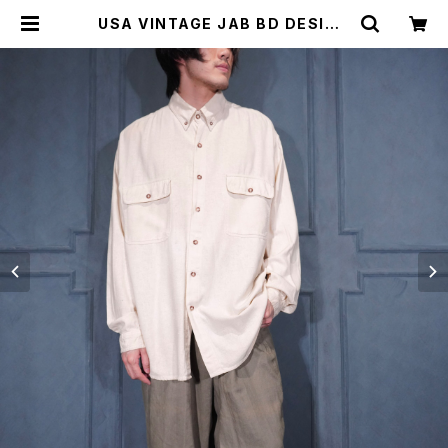
USA VINTAGE JAB BD DESIGN
SILK SHIRT/アメリカ古着ボタンダ
ウンデザインシルクシャツ | Titti Vi
ntage