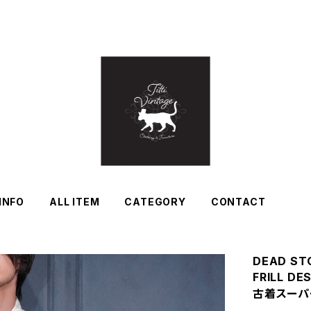
INFO
ALL ITEM
CATEGORY
CONTACT
DEAD ST
FRILL D
古着スーパ