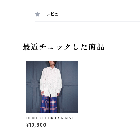
レビュー
最近チェックした商品
DEAD STOCK USA VINTA
GE GOOUCH SUPER FRIL
¥19,800
L DESIGN DRESS SHIRT/
デッドストックアメリカ古着ス
ーパーフリルデザインドレスシ