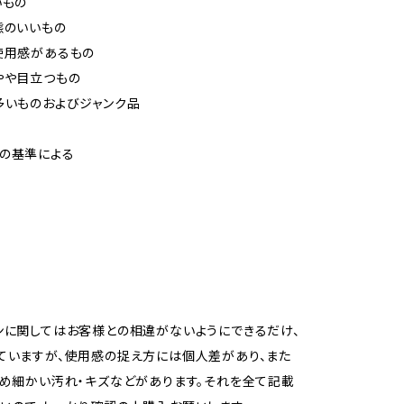
いもの
態のいいもの
使用感があるもの
やや目立つもの
多いものおよびジャンク品
の基準による
ンに関してはお客様との相違がないようにできるだけ、
ていますが、使用感の捉え方には個人差があり、また
ため細かい汚れ・キズなどがあります。それを全て記載