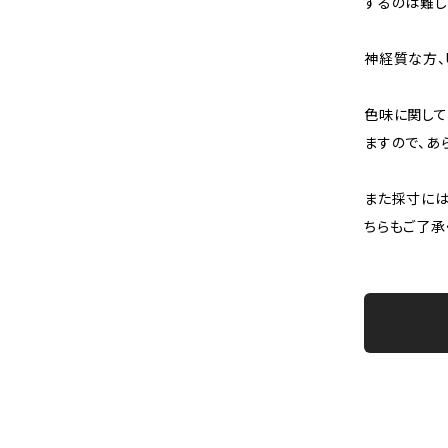
するのは難し
神経質な方、
色味に関して
ますので、あ
また採寸には
ちらもご了承