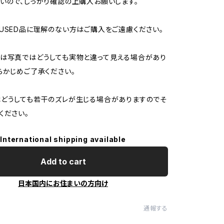
いので、しっかり確認の上購入お願いします。
USED品に理解のない方はご購入をご遠慮ください。
は写真ではどうしても実物と違って見える場合があり
らかじめご了承ください。
どうしても若干のズレが生じる場合がありますのでそ
ください。
International shipping available
Add to cart
日本国内にお住まいの方向け
通報する