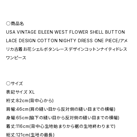
◯商品名
USA VINTAGE EILEEN WEST FLOWER SHELL BUTTON
LACE DESIGN COTTON NIGHTY DRESS ONE PIECE/アメ
リカ古着お花シェルボタンレースデザインコットンナイティドレス
ワンピース
◯サイズ
表記サイズ XL
裄丈:82cm(背中心から)
肩幅:46cm(肩の縫い目から反対側の縫い目までの横幅)
身幅:65cm(脇下の縫い目から反対側の縫い目までの横幅)
着丈:116cm(背中心生地始まりから裾の生地終わりまで)
総丈:121cm(生地の最長)