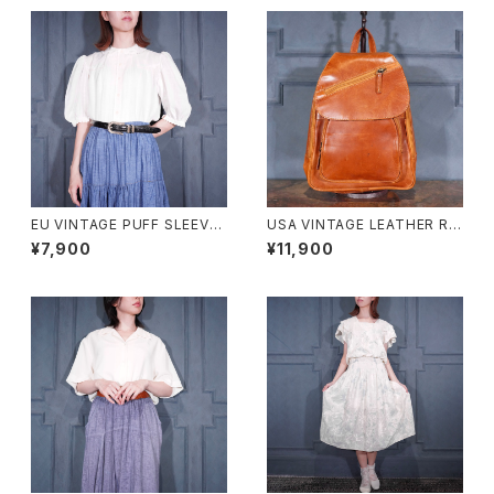
EU VINTAGE PUFF SLEEVE
USA VINTAGE LEATHER RU
LACE DESIGN HALF SLEEV
CK SUCK/アメリカ古着レザー
¥7,900
¥11,900
E COTTON BLOUSE/ヨーロ
リュックサック（バックパック）
ッパ古着パフスリーブレースデザ
イン半袖コットンブラウス