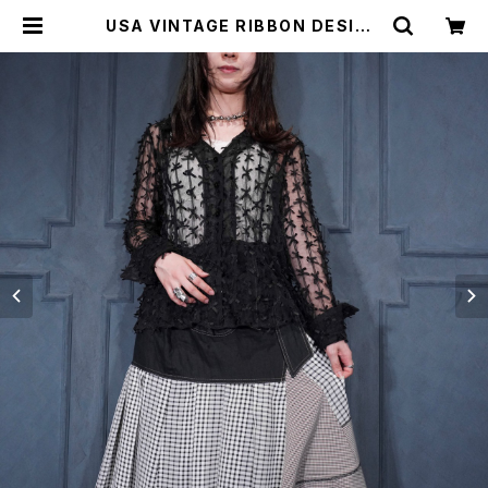
USA VINTAGE RIBBON DESIGN
SHEER SHIRT JACKET/アメリカ
古着リボンデザインシアーシャツジャ
ケット | Titti Vintage