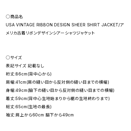
◯商品名
USA VINTAGE RIBBON DESIGN SHEER SHIRT JACKET/ア
メリカ古着リボンデザインシアーシャツジャケット
◯サイズ
表記サイズ 記載なし
裄丈:86cm(背中心から)
肩幅:41cm(肩の縫い目から反対側の縫い目までの横幅)
身幅:49cm(脇下の縫い目から反対側の縫い目までの横幅)
着丈:59cm(背中心生地始まりから裾の生地終わりまで)
総丈:65cm(生地の最長)
袖丈:肩上から60cm 脇下から49cm