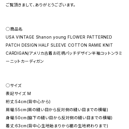
ご覧頂きまして、ありがとうございます。
◯商品名
USA VINTAGE Shanon young FLOWER PATTERNED
PATCH DESIGN HALF SLEEVE COTTON RAMIE KNIT
CARDIGAN/アメリカ古着お花柄パッチデザイン半袖コットンラミ
ーニットカーディガン
◯サイズ
表記サイズ M
裄丈:54cm(背中心から)
肩幅:55cm(肩の縫い目から反対側の縫い目までの横幅)
身幅:50cm(脇下の縫い目から反対側の縫い目までの横幅)
着丈:63cm(背中心生地始まりから裾の生地終わりまで)