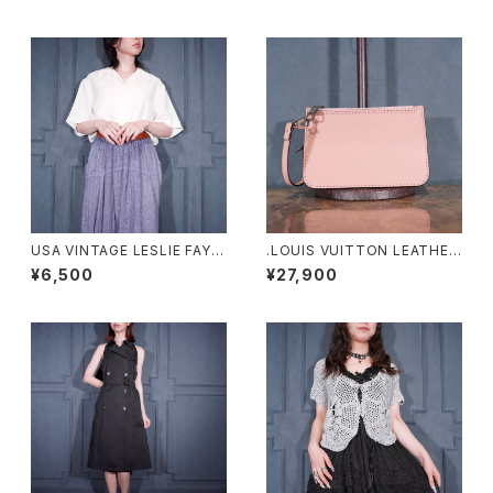
USA VINTAGE LESLIE FAY C
.LOUIS VUITTON LEATHER
OLLAR DESIGN HALF SLEE
PORCH/ルイヴィトンマヒナヒ
¥6,500
¥27,900
VE SHIRT/アメリカ古着襟デザ
ナレザーポーチ2000000076
イン半袖シャツ
348