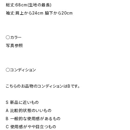
総丈:68cm(生地の最長)
袖丈:肩上から24cm 脇下から20cm
◯カラー
写真参照
◯コンディション
こちらのお品物のコンディションはBです。
S 新品に近いもの
A 比較的状態のいいもの
B 一般的な使用感があるもの
C 使用感がやや目立つもの