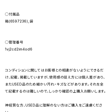
◯付属品
箱(6597236),袋
◯管理番号
1vj2cd2im4od6
コンディションに関してはお客様との相違がないようにできるだ
け、記載、掲載していますが、使用感の捉え方には個人差があり、
またUSED品のため細かい汚れ・キズなどがあります。それを全
て記載するのは難しいので、しっかり確認の上購入お願いします。
神経質な方、USED品に理解のない方はご購入をご遠慮くださ