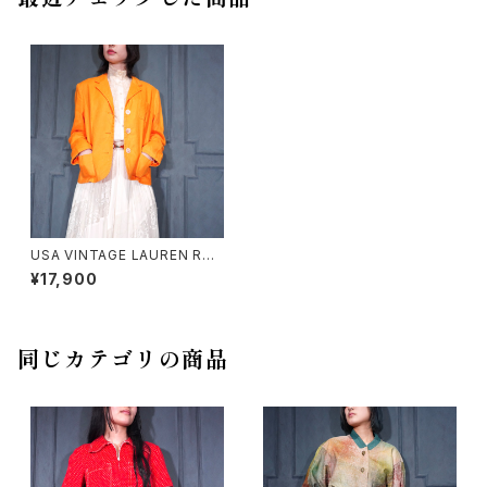
USA VINTAGE LAUREN RAL
PH LAUREN LINEN TAILOR
¥17,900
ED JACKET/アメリカ古着ロー
レンラルフローレンリネンテーラ
ードジャケット
同じカテゴリの商品