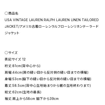
◯商品名
USA VINTAGE LAUREN RALPH LAUREN LINEN TAILORED
JACKET/アメリカ古着ローレンラルフローレンリネンテーラード
ジャケット
◯サイズ
表記サイズ 12
裄丈:81cm(背中心から)
肩幅:44cm(肩の縫い目から反対側の縫い目までの横幅)
身幅:53cm(脇下の縫い目から反対側の縫い目までの横幅)
着丈:58.5cm(背中心生地始まりから裾の生地終わりまで)
総丈:62cm(生地の最長)
袖丈:肩上から58cm 脇下から39cm