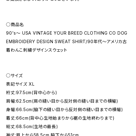
◯商品名
90's～ USA VINTAGE YOUR BREED CLOTHING CO DOG
EMBROIDERY DESIGN SWEAT SHIRT/90年代〜アメリカ古
着わんこ刺繍デザインスウェット
◯サイズ
表記サイズ XL
裄丈:97.5cm(背中心から)
肩幅:62.5cm(肩の縫い目から反対側の縫い目までの横幅)
身幅:66.5cm(脇下の縫い目から反対側の縫い目までの横幅)
着丈:66cm(背中心生地始まりから裾の生地終わりまで)
総丈:68.5cm(生地の最長)
袖丈:肩上から58.5cm 脇下から51cm