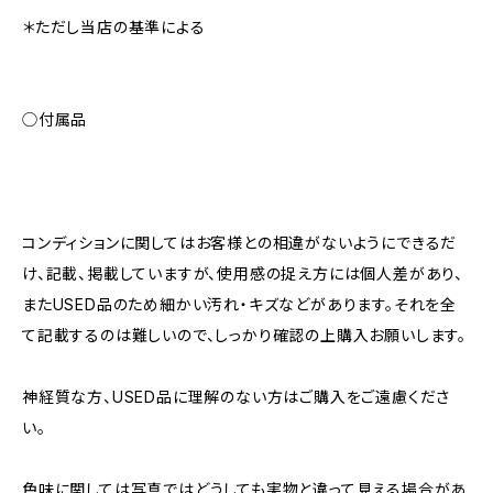
＊ただし当店の基準による
◯付属品
コンディションに関してはお客様との相違がないようにできるだ
け、記載、掲載していますが、使用感の捉え方には個人差があり、
またUSED品のため細かい汚れ・キズなどがあります。それを全
て記載するのは難しいので、しっかり確認の上購入お願いします。
神経質な方、USED品に理解のない方はご購入をご遠慮くださ
い。
色味に関しては写真ではどうしても実物と違って見える場合があ