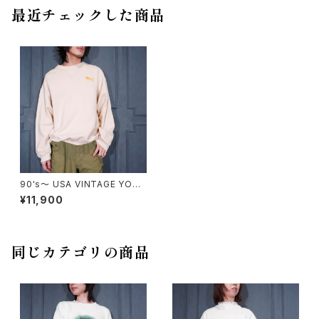
最近チェックした商品
90's～ USA VINTAGE YOUR
BREED CLOTHING CO DOG
¥11,900
EMBROIDERY DESIGN SWE
AT SHIRT/90年代〜アメリカ
古着わんこ刺繍デザインスウェ
ット
同じカテゴリの商品