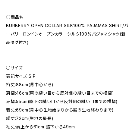
◯商品名
BURBERRY OPEN COLLAR SILK100% PAJAMAS SHIRT/バ
ーバリーロンドンオープンカラーシルク100%パジャマシャツ(新
品タグ付き)
◯サイズ
表記サイズ S P
裄丈:88cm(背中心から)
肩幅:46cm(肩の縫い目から反対側の縫い目までの横幅)
身幅:55cm(脇下の縫い目から反対側の縫い目までの横幅)
着丈:69cm(背中心生地始まりから裾の生地終わりまで)
総丈:72cm(生地の最長)
袖丈:肩上から61cm 脇下から49cm