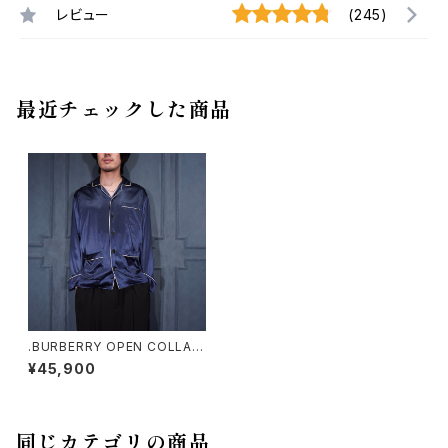
レビュー
(245)
最近チェックした商品
.BURBERRY OPEN COLLAR
SILK100% PAJAMAS SHIR
¥45,900
T/バーバリーロンドンオープン
カラーシルク100%パジャマシャ
ツ(新品タグ付き)200000007
5853
同じカテゴリの商品