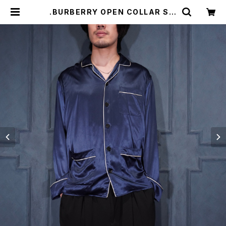
.BURBERRY OPEN COLLAR SIL
K100% PAJAMAS SHIRT/バーバ
リーロンドンオープンカラーシルク10
0%パジャマシャツ(新品タグ付き)20
00000075853 | Titti Vintage