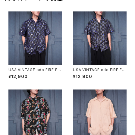
USA VINTAGE odo FIRE EM
USA VINTAGE odo FIRE EM
BROIDERY JACQUARD DES
BROIDERY JACQUARD DES
¥12,900
¥12,900
IGN OPEN COLLAR HALF S
IGN OPEN COLLAR HALF S
LEEVE SHIRT/アメリカ古着フ
LEEVE SHIRT/アメリカ古着フ
ァイヤージャガード刺繍デザイ
ァイヤージャガード刺繍デザイ
ンオープンカラー半袖シャツ
ンオープンカラー半袖シャツ