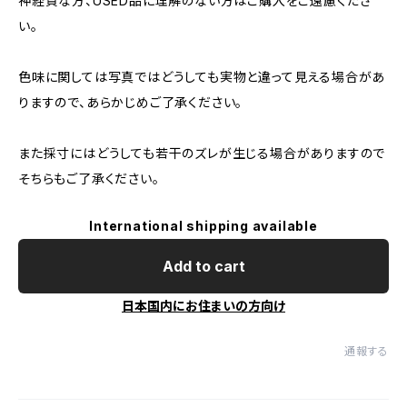
神経質な方、USED品に理解のない方はご購入をご遠慮くださ
い。
色味に関しては写真ではどうしても実物と違って見える場合があ
りますので、あらかじめご了承ください。
また採寸にはどうしても若干のズレが生じる場合がありますので
そちらもご了承ください。
International shipping available
Add to cart
日本国内にお住まいの方向け
通報する