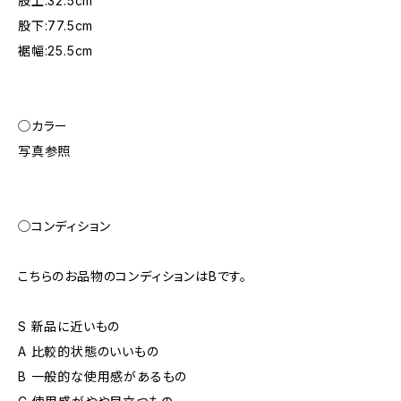
股上:32.5cm
股下:77.5cm
裾幅:25.5cm
◯カラー
写真参照
◯コンディション
こちらのお品物のコンディションはBです。
S 新品に近いもの
A 比較的状態のいいもの
B 一般的な使用感があるもの