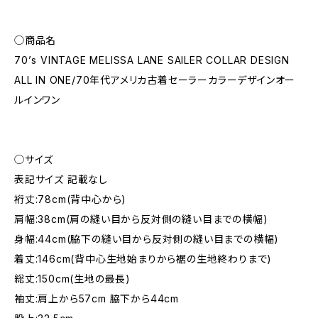
◯商品名
70’s VINTAGE MELISSA LANE SAILER COLLAR DESIGN
ALL IN ONE/70年代アメリカ古着セーラーカラーデザインオー
ルインワン
◯サイズ
表記サイズ 記載なし
裄丈:78cm(背中心から)
肩幅:38cm(肩の縫い目から反対側の縫い目までの横幅)
身幅:44cm(脇下の縫い目から反対側の縫い目までの横幅)
着丈:146cm(背中心生地始まりから裾の生地終わりまで)
総丈:150cm(生地の最長)
袖丈:肩上から57cm 脇下から44cm