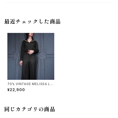
最近チェックした商品
70’s VINTAGE MELISSA LA
NE SAILER COLLAR DESIG
¥22,900
N ALL IN ONE/70年代アメリ
カ古着セーラーカラーデザイン
オールインワン
同じカテゴリの商品