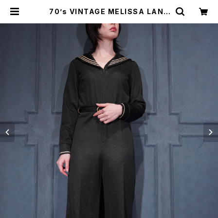
70’s VINTAGE MELISSA LANE
SAILER COLLAR DESIGN ALL I
N ONE/70年代アメリカ古着セーラ
ーカラーデザインオールインワン | Ti
tti Vintage