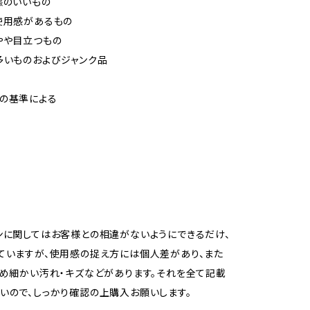
態のいいもの
使用感があるもの
やや目立つもの
多いものおよびジャンク品
の基準による
ンに関してはお客様との相違がないようにできるだけ、
ていますが、使用感の捉え方には個人差があり、また
ため細かい汚れ・キズなどがあります。それを全て記載
いので、しっかり確認の上購入お願いします。