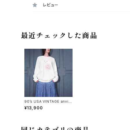
レビュー
最近チェックした商品
90’s USA VINTAGE anvil
CAT FLOWER PATTERNE
¥13,900
D PRINT DESIGN SWEAT
SHIRT/90年代アメリカ古着
お花にゃんこプリントデザイン
スウェット