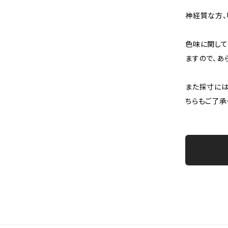
神経質な方、
色味に関して
ますので、あ
また採寸には
ちらもご了承