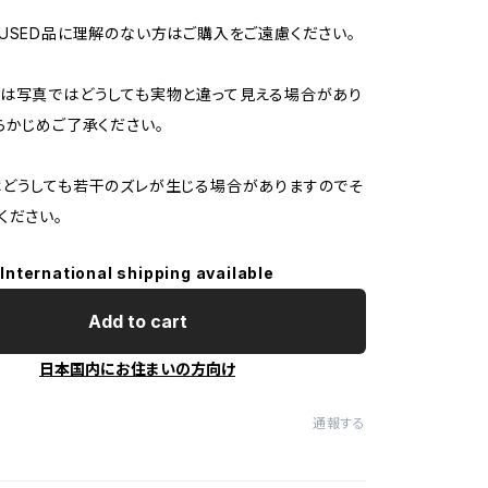
USED品に理解のない方はご購入をご遠慮ください。
は写真ではどうしても実物と違って見える場合があり
らかじめご了承ください。
どうしても若干のズレが生じる場合がありますのでそ
ください。
International shipping available
Add to cart
日本国内にお住まいの方向け
通報する