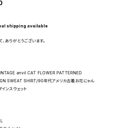
0
nal shipping available
て、ありがとうございます。
VINTAGE anvil CAT FLOWER PATTERNED
SIGN SWEAT SHIRT/90年代アメリカ古着お花にゃん
ザインスウェット
L