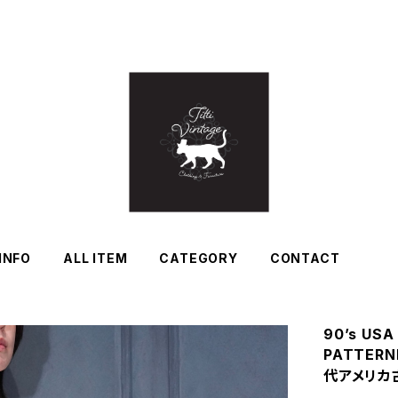
INFO
ALL ITEM
CATEGORY
CONTACT
90’s USA
PATTERN
代アメリカ