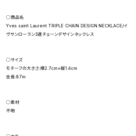
◯商品名
Yves saint Laurent TRIPLE CHAIN DESIGN NECKLACE/イ
ヴサンローラン3連チェーンデザインネックレス
◯サイズ
モチーフの大きさ:横2.7cm×縦1.4cm
全長:87m
◯素材
不明