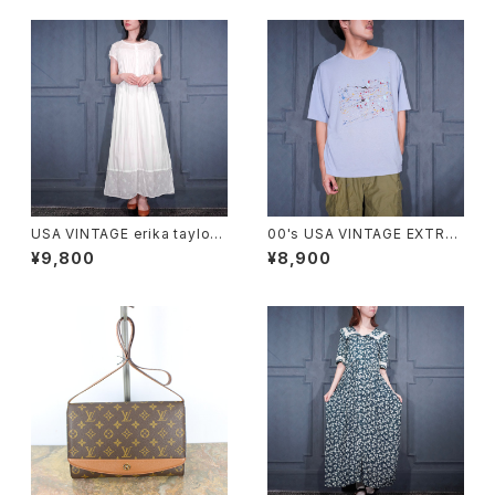
USA VINTAGE erika taylor
00's USA VINTAGE EXTRA
LACE DESIGN NIGHTY DRE
Elements PAINT DESIGN T
¥9,800
¥8,900
SS COTTON ONE PIECE/ア
SHIRT/00年代アメリカ古着ペ
メリカ古着レースデザインナイ
ンキデザインTシャツ
ティドレスコットンワンピース