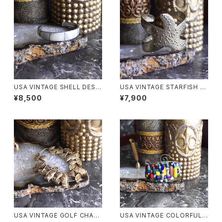
USA VINTAGE SHELL DESI
USA VINTAGE STARFISH D
GN BANGLE/アメリカ古着シェ
ESIGN METAL BANGLE/アメ
¥8,500
¥7,900
ルデザインバングル
リカ古着ヒトデデザインメタルバ
ングル
USA VINTAGE GOLF CHAR
USA VINTAGE COLORFUL