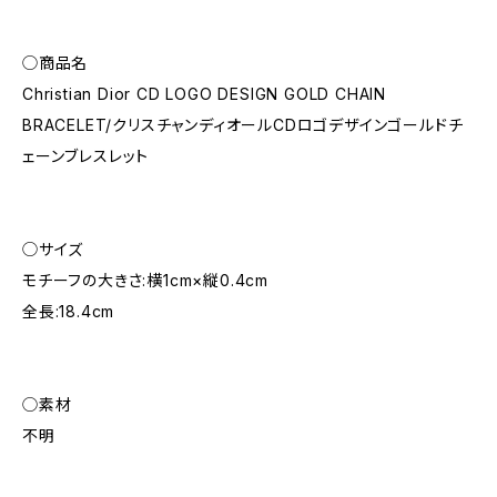
◯商品名
Christian Dior CD LOGO DESIGN GOLD CHAIN
BRACELET/クリスチャンディオールCDロゴデザインゴールドチ
ェーンブレスレット
◯サイズ
モチーフの大きさ:横1cm×縦0.4cm
全長:18.4cm
◯素材
不明