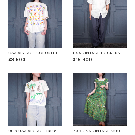
USA VINTAGE COLORFUL F
USA VINTAGE DOCKERS P
UNNY FISH PRINT DESIGN
REMIUM TUCK DESIGN LIN
¥8,500
¥15,900
T SHIRT/アメリカ古着カラフル
EN WIDE SLACKS PANTS/ア
ファニーフィッシュプリントデザ
メリカ古着ドッカーズプレミアム
インTシャツ
タックデザインリネンワイドスラ
ックスパンツ
90's USA VINTAGE Hanes
70's USA VINTAGE MUUM