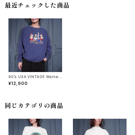
最近チェックした商品
90’s USA VINTAGE Warner
Bros. Studio Store Looney
¥12,900
Tunes CHARACTER EMBR
OIDERY DESIGN SWEAT SH
IRT/90年代アメリカ古着キャラ
クター刺繍デザインスウェット
同じカテゴリの商品