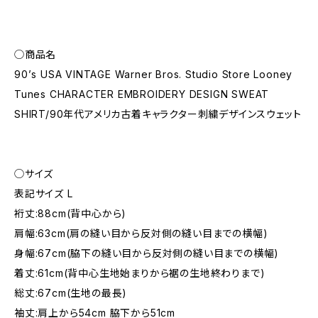
◯商品名
90’s USA VINTAGE Warner Bros. Studio Store Looney
Tunes CHARACTER EMBROIDERY DESIGN SWEAT
SHIRT/90年代アメリカ古着キャラクター刺繍デザインスウェット
◯サイズ
表記サイズ L
裄丈:88cm(背中心から)
肩幅:63cm(肩の縫い目から反対側の縫い目までの横幅)
身幅:67cm(脇下の縫い目から反対側の縫い目までの横幅)
着丈:61cm(背中心生地始まりから裾の生地終わりまで)
総丈:67cm(生地の最長)
袖丈:肩上から54cm 脇下から51cm