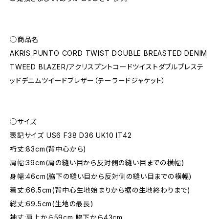
◯商品名
AKRIS PUNTO CORD TWIST DOUBLE BREASTED DENIM
TWEED BLAZER/アクリスプントコードツイストダブルブレステ
ッドデニムツイードブレザー（テーラードジャケット）
◯サイズ
表記サイズ US6 F38 D36 UK10 IT42
裄丈:83cm(背中心から)
肩幅:39cm(肩の縫い目から反対側の縫い目までの横幅)
身幅:46cm(脇下の縫い目から反対側の縫い目までの横幅)
着丈:66.5cm(背中心生地始まりから裾の生地終わりまで)
総丈:69.5cm(生地の最長)
袖丈:肩上から59cm 脇下から43cm