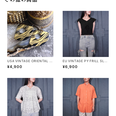
その他の商品
USA VINTAGE ORIENTAL D
EU VINTAGE PY FRILL SLEE
ESIGN EARRING/アメリカ古着
VE SHARING DESIGN HALF
¥4,900
¥6,900
オリエンタルデザインピアス
SLEEVE TOPS MADE IN ITA
LY/ヨーロッパ古着シャーリング
フリル袖デザイン半袖トップス