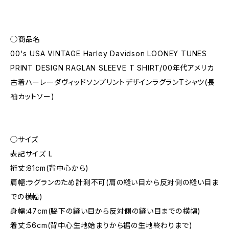
◯商品名
00's USA VINTAGE Harley Davidson LOONEY TUNES
PRINT DESIGN RAGLAN SLEEVE T SHIRT/00年代アメリカ
古着ハーレーダヴィッドソンプリントデザインラグランTシャツ(長
袖カットソー)
◯サイズ
表記サイズ L
裄丈:81cm(背中心から)
肩幅:ラグランのため計測不可(肩の縫い目から反対側の縫い目ま
での横幅)
身幅:47cm(脇下の縫い目から反対側の縫い目までの横幅)
着丈:56cm(背中心生地始まりから裾の生地終わりまで)