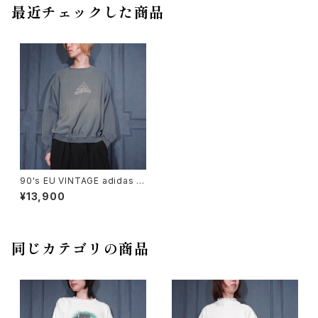
最近チェックした商品
90's EU VINTAGE adidas L
OGO EMBROIDERY FADED
¥13,900
DESIGN SWEAT SHIRT MA
DE IN GREECE/90年代ヨーロ
ッパ古着アディダスロゴ刺繍フェ
ードデザインスウェット
同じカテゴリの商品