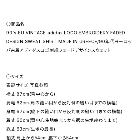
◯商品名
90's EU VINTAGE adidas LOGO EMBROIDERY FADED
DESIGN SWEAT SHIRT MADE IN GREECE/90年代ヨーロッ
パ古着アディダスロゴ刺繍フェードデザインスウェット
◯サイズ
表記サイズ 写真参照
裄丈:87cm(背中心から)
肩幅:62cm(肩の縫い目から反対側の縫い目までの横幅)
身幅:67cm(脇下の縫い目から反対側の縫い目までの横幅)
着丈:60cm(背中心生地始まりから裾の生地終わりまで)
総丈:63cm(生地の最長)
袖丈:肩上から54cm 脇下から54cm