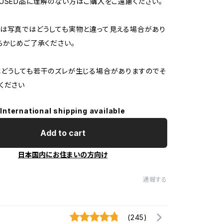
USED品に理解のない方はご購入をご遠慮ください。
は写真ではどうしても実物と違って見える場合があり
らかじめご了承ください。
どうしても若干のズレが生じる場合がありますのでそ
ください
International shipping available
Add to cart
日本国内にお住まいの方向け
通報する
(245)