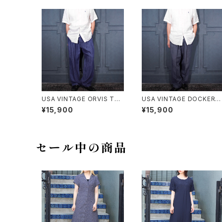
USA VINTAGE ORVIS TU
USA VINTAGE DOCKERS
CK DESIGN LINEN100% S
PREMIUM TUCK DESIGN
¥15,900
¥15,900
LACKS PANTS/アメリカ古
LINEN WIDE SLACKS PA
着タックデザインリネン100%
TS/アメリカ古着ドッカーズ
スラックスパンツ
レミアムタックデザインリネ
ワイドスラックスパンツ
セール中の商品