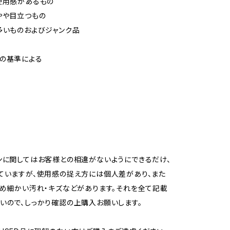
使用感があるもの
やや目立つもの
多いものおよびジャンク品
の基準による
ンに関してはお客様との相違がないようにできるだけ、
ていますが、使用感の捉え方には個人差があり、また
ため細かい汚れ・キズなどがあります。それを全て記載
いので、しっかり確認の上購入お願いします。