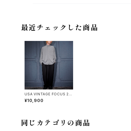
最近チェックした商品
USA VINTAGE FOCUS 20
00 TUCK DESIGN TORO
¥10,900
MI SLACKS PANTS/アメリ
カ古着タックデザインとろみ
スラックスパンツ
同じカテゴリの商品