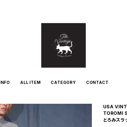
INFO
ALL ITEM
CATEGORY
CONTACT
USA VIN
TOROMI
とろみスラ