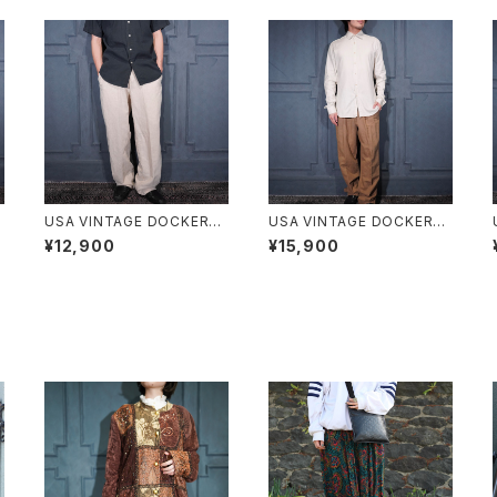
USA VINTAGE DOCKERS
USA VINTAGE DOCKERS
RECODE TUCK DESIGN LI
PREMIUM TUCK DESIGN
¥12,900
¥15,900
N
NEN SLACKS PANTS/アメ
LINEN WIDE SLACKS PAN
プ
リカ古着ドッカーズタックデザ
TS/アメリカ古着ドッカーズプ
ン
インリネンスラックスパンツ
レミアムタックデザインリネン
ワイドスラックスパンツ