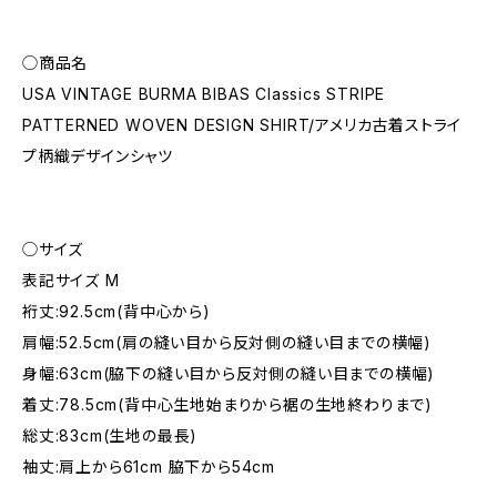
◯商品名
USA VINTAGE BURMA BIBAS Classics STRIPE
PATTERNED WOVEN DESIGN SHIRT/アメリカ古着ストライ
プ柄織デザインシャツ
◯サイズ
表記サイズ M
裄丈:92.5cm(背中心から)
肩幅:52.5cm(肩の縫い目から反対側の縫い目までの横幅)
身幅:63cm(脇下の縫い目から反対側の縫い目までの横幅)
着丈:78.5cm(背中心生地始まりから裾の生地終わりまで)
総丈:83cm(生地の最長)
袖丈:肩上から61cm 脇下から54cm