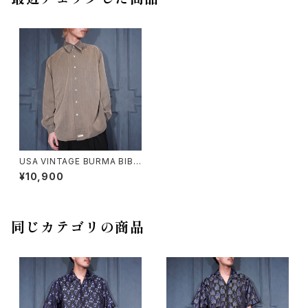
USA VINTAGE BURMA BIBA
S Classics STRIPE PATTER
¥10,900
NED WOVEN DESIGN SHIR
T/アメリカ古着ストライプ柄織デ
ザインシャツ
同じカテゴリの商品