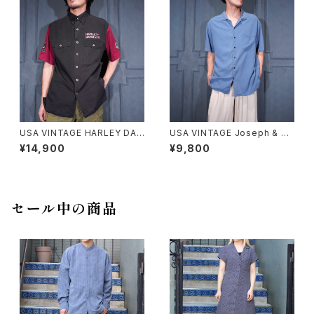
ALAYSIA/アメリカ古着カクテル
柄デザインレーヨンアロハシャ
ツ
USA VINTAGE HARLEY DAV
USA VINTAGE Joseph & Fe
IDSON EAGLE LOGO EMBR
iss OPEN COLLAR HALF SL
¥14,900
¥9,800
OIDERY DESIGN HALF SLEE
EEVE SILK SHIRT/アメリカ古
VE SHIRT/アメリカ古着ハーレ
着オープンカラー半袖シルクシ
ーダヴィッドソンイーグルロゴ刺
ャツ
繍デザイン半袖シャツ
セール中の商品