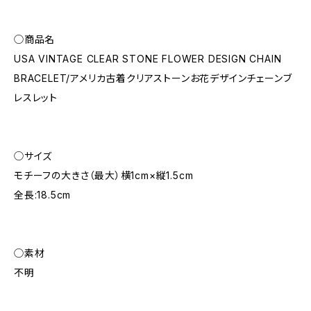
◯商品名
USA VINTAGE CLEAR STONE FLOWER DESIGN CHAIN
BRACELET/アメリカ古着クリアストーンお花デザインチェーンブ
レスレット
◯サイズ
モチーフの大きさ（最大）横1cm×縦1.5cm
全長:18.5cm
◯素材
不明