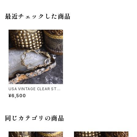
最近チェックした商品
USA VINTAGE CLEAR STO
NE FLOWER DESIGN CHAIN
¥6,500
BRACELET/アメリカ古着クリ
アストーンお花デザインチェー
ンブレスレット
同じカテゴリの商品