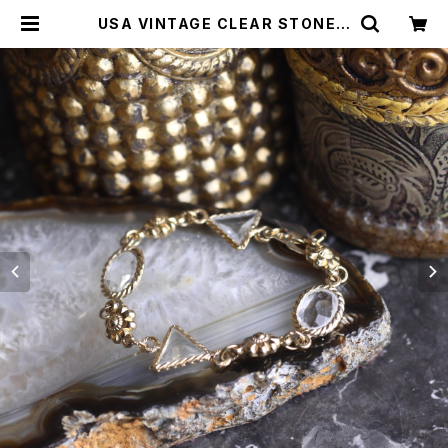
USA VINTAGE CLEAR STONE F
LOWER DESIGN CHAIN BRACE
LET/アメリカ古着クリアストーンお花
デザインチェーンブレスレット | Titti
Vintage