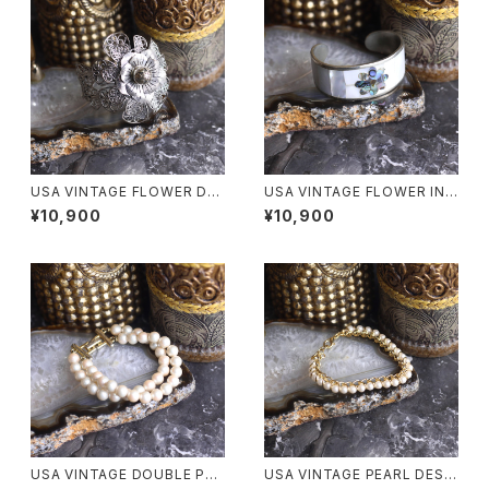
USA VINTAGE FLOWER DE
USA VINTAGE FLOWER INL
SIGN METALWORK BANGL
AY DESIGN BANGLE/アメリカ
¥10,900
¥10,900
E/アメリカ古着お花デザインメ
古着お花インレイデザインバン
タルワークバングル
グル
USA VINTAGE DOUBLE PEA
USA VINTAGE PEARL DESI