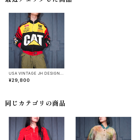
USA VINTAGE JH DESIGN J
EFF HAMILTON CAT EMBR
¥29,800
OIDERY DESIGN RACING J
ACKET/アメリカ古着ジェフハミ
ルトン刺繍デザインレーシング
ジャケット
同じカテゴリの商品