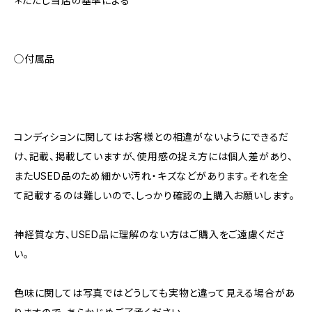
＊ただし当店の基準による
◯付属品
コンディションに関してはお客様との相違がないようにできるだ
け、記載、掲載していますが、使用感の捉え方には個人差があり、
またUSED品のため細かい汚れ・キズなどがあります。それを全
て記載するのは難しいので、しっかり確認の上購入お願いします。
神経質な方、USED品に理解のない方はご購入をご遠慮くださ
い。
色味に関しては写真ではどうしても実物と違って見える場合があ