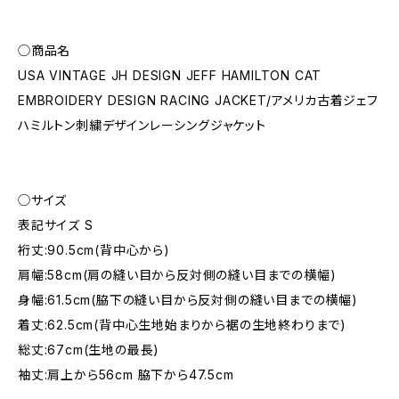
◯商品名
USA VINTAGE JH DESIGN JEFF HAMILTON CAT
EMBROIDERY DESIGN RACING JACKET/アメリカ古着ジェフ
ハミルトン刺繍デザインレーシングジャケット
◯サイズ
表記サイズ S
裄丈:90.5cm(背中心から)
肩幅:58cm(肩の縫い目から反対側の縫い目までの横幅)
身幅:61.5cm(脇下の縫い目から反対側の縫い目までの横幅)
着丈:62.5cm(背中心生地始まりから裾の生地終わりまで)
総丈:67cm(生地の最長)
袖丈:肩上から56cm 脇下から47.5cm